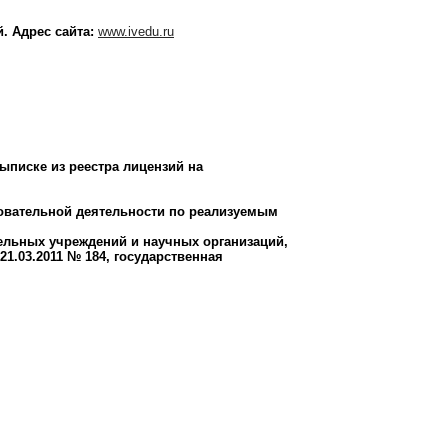
й. Адрес сайта:
www.ivedu.ru
ыписке из реестра лицензий на
зовательной деятельности по реализуемым
тельных учреждений и научных организаций,
1.03.2011 № 184, государственная