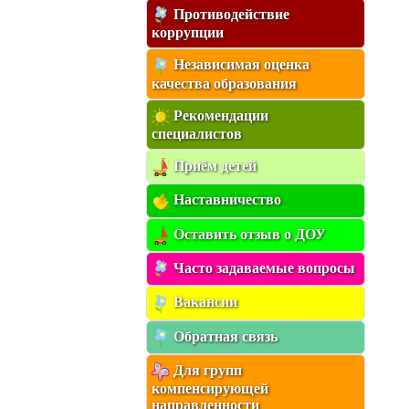
Противодействие
коррупции
Независимая оценка
качества образования
Рекомендации
специалистов
Приём детей
Наставничество
Оставить отзыв о ДОУ
Часто задаваемые вопросы
Вакансии
Обратная связь
Для групп
компенсирующей
направленности