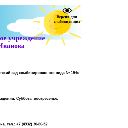
Версия для
слабовидящих
ое учреждение
 Иванова
тский сад комбинированного вида № 194»
еждении. Суббота, воскресенье,
 тел.: +7 (4932) 30-86-52