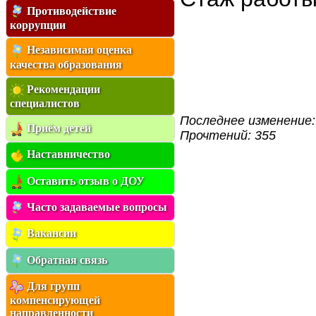
Противодействие
коррупции
Независимая оценка
качества образования
Рекомендации
специалистов
Последнее изменение: 
Приём детей
Прочтений: 355
Наставничество
Оставить отзыв о ДОУ
Часто задаваемые вопросы
Вакансии
Обратная связь
Для групп
компенсирующей
направленности