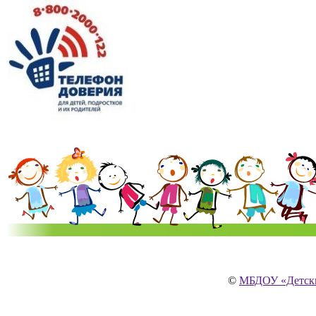
©
МБДОУ «Детски