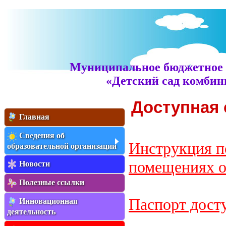
Муниципальное бюджетное 
«Детский сад комбин
Доступная 
Главная
Сведения об
Инструкция п
образовательной организации
помещениях о
Новости
Полезные ссылки
Паспорт дост
Инновационная
деятельность